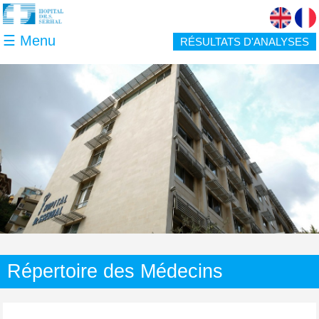
Skip to main content
☰ Menu
RÉSULTATS D'ANALYSES
Répertoire des Médecins